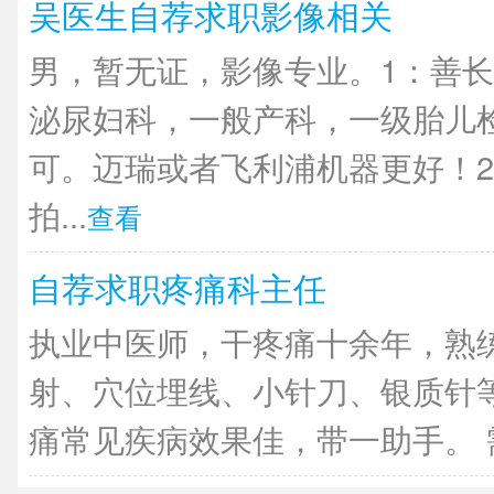
吴医生自荐求职影像相关
男，暂无证，影像专业。1：善长
泌尿妇科，一般产科，一级胎儿
可。迈瑞或者飞利浦机器更好！2
拍...
查看
自荐求职疼痛科主任
执业中医师，干疼痛十余年，熟
射、穴位埋线、小针刀、银质针
痛常见疾病效果佳，带一助手。 需