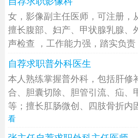
自荐求职影像科
女，影像副主任医师，可注册，从
擅长腹部、妇产、甲状腺乳腺、
声检查 ，工作能力强，踏实负责，
自荐求职普外科医生
本人熟练掌握普外科，包括肝修
合、胆囊切除、胆管引流、疝、
等；擅长肛肠微创、四肢骨折内固
看
张主任自荐求职外科主任医师