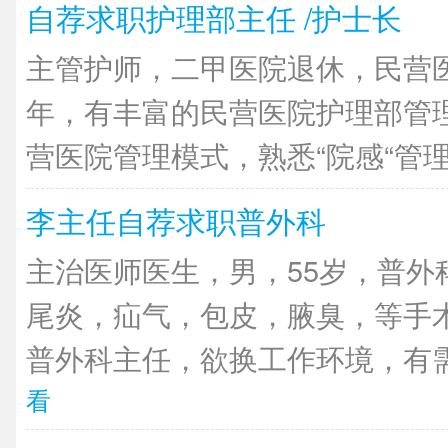
自荐求职护理部主任 /护士长
主管护师，二甲医院退休，民营医
年，有丰富的民营医院护理部管
营医院管理模式，熟悉“院感“管理，
李主任自荐求职普外科
主治医师医生，男，55岁，普外
尾炎，疝气，包皮，腋臭，等手
普外科主任，欲换工作环境，有需
看