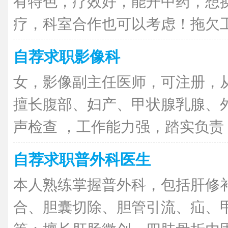
有特色，疗效好，能开中药，想
疗，科室合作也可以考虑！拖欠工资
自荐求职影像科
女，影像副主任医师，可注册，从
擅长腹部、妇产、甲状腺乳腺、
声检查 ，工作能力强，踏实负责，
自荐求职普外科医生
本人熟练掌握普外科，包括肝修
合、胆囊切除、胆管引流、疝、