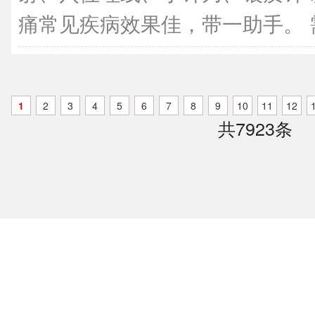
痛常见疾病效果佳，带一助手。 需
1
2
3
4
5
6
7
8
9
10
11
12
共7923条