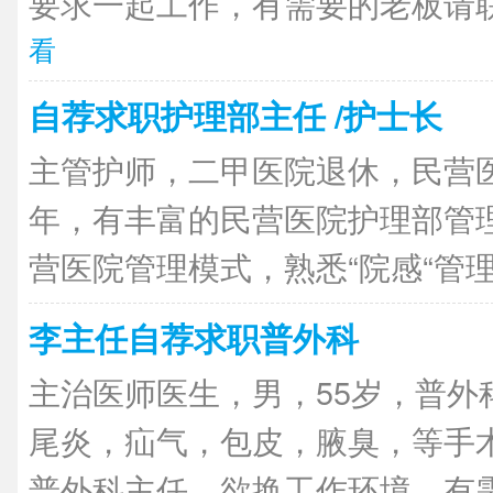
要求一起工作，有需要的老板请联
看
自荐求职护理部主任 /护士长
主管护师，二甲医院退休，民营医
年，有丰富的民营医院护理部管
营医院管理模式，熟悉“院感“管理，
李主任自荐求职普外科
主治医师医生，男，55岁，普外
尾炎，疝气，包皮，腋臭，等手
普外科主任，欲换工作环境，有需