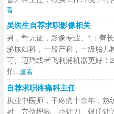
看
吴医生自荐求职影像相关
男，暂无证，影像专业。1：善长
泌尿妇科，一般产科，一级胎儿
可。迈瑞或者飞利浦机器更好！2
拍...
查看
自荐求职疼痛科主任
执业中医师，干疼痛十余年，熟
射、穴位埋线、小针刀、银质针