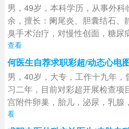
男，49岁，本科学历，从事外科
余，擅长：阑尾炎、胆囊结石、
臭手术治疗，对慢性创面，糖尿病
查看
何医生自荐求职彩超/动态心电图
男，40岁，大专，工作十九年，
习二年，目前对彩超开展检查项
宫附件卵巢，胎儿，泌尿，乳腺，
看