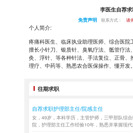
李医生自荐求
免责声明
联系方式：
请
个人简介:
疼痛科医生、临床执业助理医师、综合医院
擅长小针刀、银质针、臭氧疗法、骶管疗法
灸、浮针、等各种针法、手法复位、正骨、
理疗、中药等、熟悉农合医保操作、懂开发
往期求职
自荐求职护理部主任/院感主任
女，49岁，本科学历，主管护师，三甲部队综合
院，护理部主任工作经验10年，熟悉并掌握现代护