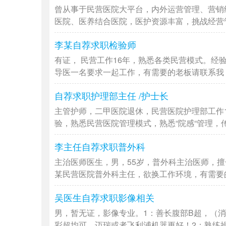
曾从事于民营医院大平台，内外运营管理、营销
医院、医养结合医院，医护资源丰富，挑战经营管理
李某自荐求职检验师
有证， 民营工作16年，熟悉各类民营模式。经
导医一名要求一起工作，有需要的老板请联系我，非
自荐求职护理部主任 /护士长
主管护师，二甲医院退休，民营医院护理部工作
验，熟悉民营医院管理模式，熟悉“院感“管理，传染
李主任自荐求职普外科
主治医师医生，男，55岁，普外科主治医师，
某民营医院普外科主任，欲换工作环境，有需要的老
吴医生自荐求职影像相关
男，暂无证，影像专业。1：善长腹部B超，（
彩超均可。迈瑞或者飞利浦机器更好！2：熟练操作