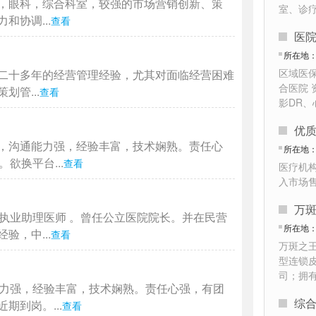
，眼科，综合科室，较强的市场营销创新、策
室、诊
协调...
查看
医
所在地
区域医
二十多年的经营管理经验，尤其对面临经营困难
合医院 
管...
查看
影DR
优
，沟通能力强，经验丰富，技术娴熟。责任心
所在地
欲换平台...
查看
医疗机
入市场
万
执业助理医师 。曾任公立医院院长。并在民营
所在地
，中...
查看
万斑之
型连锁
司；拥
能力强，经验丰富，技术娴熟。责任心强，有团
综
到岗。...
查看