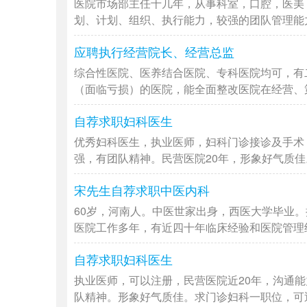
医院市场部主任十几年，从事科室，口腔，医美
划、计划、组织、执行能力，较强的团队管理能力和
应聘执行经营院长、经营总监
综合性医院、医养结合医院、专科医院均可，有
（面临亏损）的医院，能全面整改医院在经营、策划
自荐求职妇科医生
优秀妇科医生，执业医师，妇科门诊接诊及手术
强，有团队精神。民营医院20年，形象好气质佳。
宋先生自荐求职中医内科
60岁，河南人。中医世家出身，西医大学毕业。
医院工作多年，有近四十年临床经验和医院管理经验
自荐求职妇科医生
执业医师，可以注册，民营医院近20年，沟通
队精神。形象好气质佳。求门诊妇科一职位，可近期