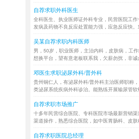
自荐求职外科医生
全科医生、执业医师证外科专业，民营医院工作
发病及药物不良反应处置能力强，应急反应快。对外
吴某自荐求职内科医师
男，50岁，职业医师，主治内科，皮肤病，工
想换平台，望有意老板联系我，欠薪勿扰，非诚勿扰
邓医生求职泌尿外科/普外科
贵州铜仁人，有泌尿外科/普外科主治医师职称，
类泌尿系统疾病外科诊治。能熟练开展输尿管软镜/
自荐求职市场推广
十多年民营综合医院、专科医院市场最新营销渠
渠道操作，熟悉综合医院，如中医胃肠科、皮肤科、
自荐求职医院总经理