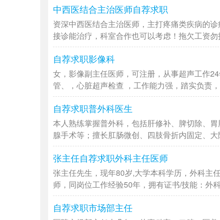
中西医结合主治医师自荐求职
资深中西医结合主治医师，主打疼痛类疾病的诊
接诊能治疗，科室合作也可以考虑！拖欠工资勿扰，
自荐求职影像科
女，影像副主任医师，可注册，从事超声工作2
管、，心脏超声检查 ，工作能力强，踏实负责，拥
自荐求职普外科医生
本人熟练掌握普外科，包括肝修补、脾切除、胃
腺手术等；擅长肛肠微创、四肢骨折内固定、大隐静
张主任自荐求职外科主任医师
张主任先生，现年80岁,大学本科学历，外科主
师，同岗位工作经验50年，拥有证书/技能：外科主
自荐求职市场部主任