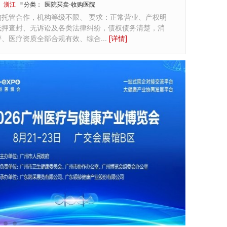
：
浙江
分类：
医院买卖-收购医院
构托管合作，机构等级不限、 要求：正常营业、产权明
抵押查封、无诉讼及各类法律纠纷，债权债务清楚，消
评、医疗资质全部合规有效、综合
...
[详情]