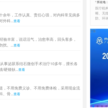
所在地
医疗机
晰、无
十余年，工作认真、责任心强，对内科常见病多
防、环
科...
查看
作经验丰富，说话活气，治愈率高，回头客多，
。...
查看
从事泌尿系结石微创手术治疗10多年，擅长各
硬镜钬...
查看
道，不用免费义诊、不用免费体检，采用现金流
骨...
查看