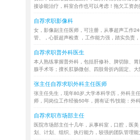
接诊能治疗，科室合作也可以考虑！拖欠工资勿扰，
自荐求职影像科
女，影像副主任医师，可注册，从事超声工作2
管、，心脏超声检查 ，工作能力强，踏实负责，拥
自荐求职普外科医生
本人熟练掌握普外科，包括肝修补、脾切除、胃
腺手术等；擅长肛肠微创、四肢骨折内固定、大隐静
张主任自荐求职外科主任医师
张主任先生，现年80岁,大学本科学历，外科主
师，同岗位工作经验50年，拥有证书/技能：外科主
自荐求职市场部主任
医院市场部主任十几年，从事科室，口腔，医美
划、计划、组织、执行能力，较强的团队管理能力和