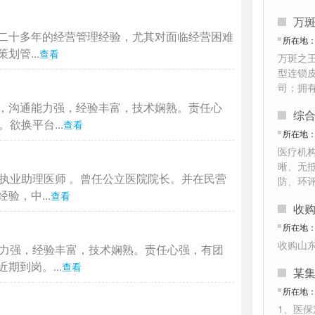
万
二十多年的经营管理经验，尤其对面临经营困难
所在地
管...
查看
万斑之
型连锁
司；拥
，沟通能力强，经验丰富，技术娴熟。责任心
综
欲换平台...
查看
所在地
医疗机
晰、无
执业助理医师 。曾任公立医院院长。并在民营
防、环
，中...
查看
收
所在地
收购山
能力强，经验丰富，技术娴熟。责任心强，有团
到岗。...
查看
所在地
1、医保