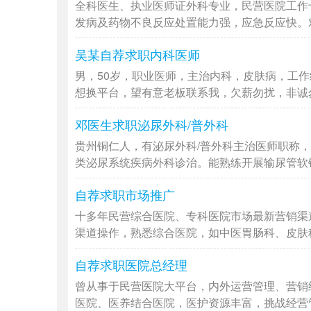
全科医生、执业医师证外科专业，民营医院工作
发病及药物不良反应处置能力强，应急反应快。对外
吴某自荐求职内科医师
男，50岁，职业医师，主治内科，皮肤病，工
想换平台，望有意老板联系我，欠薪勿扰，非诚勿扰
邓医生求职泌尿外科/普外科
贵州铜仁人，有泌尿外科/普外科主治医师职称，
类泌尿系统疾病外科诊治。能熟练开展输尿管软镜/
自荐求职市场推广
十多年民营综合医院、专科医院市场最新营销渠
渠道操作，熟悉综合医院，如中医胃肠科、皮肤科、
自荐求职医院总经理
曾从事于民营医院大平台，内外运营管理、营销
医院、医养结合医院，医护资源丰富，挑战经营管理