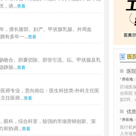
谈...
查看
4年，擅长腹部、妇产、甲状腺乳腺、外周血
有多年一...
查看
医
肠吻合、胆囊切除、胆管引流、疝、甲状腺及乳
脉...
查看
医
所在地
区域医
任医师专业，意向岗位：医生科技类-外科主任医
合医院 
任医师...
查看
影DR
优
所在地
，眼科，综合科室，较强的市场营销创新、策
医疗机
协调...
查看
入市场