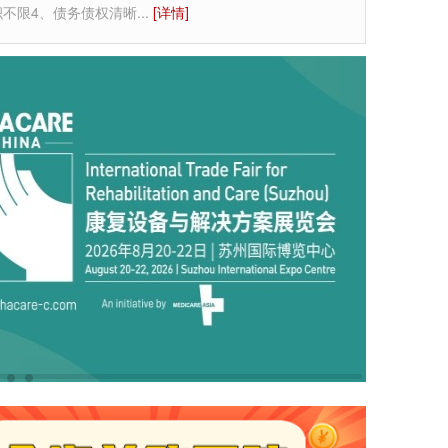
积不限4、债务债权清晰
...
[详情]