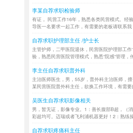
李某自荐求职检验师
有证， 民营工作16年，熟悉各类民营模式。经
导医一名要求一起工作，有需要的老板请联系我，非
自荐求职护理部主任 /护士长
主管护师，二甲医院退休，民营医院护理部工作
验，熟悉民营医院管理模式，熟悉“院感“管理，传染
李主任自荐求职普外科
主治医师医生，男，55岁，普外科主治医师，
某民营医院普外科主任，欲换工作环境，有需要的老
吴医生自荐求职影像相关
男，暂无证，影像专业。1：善长腹部B超，（
彩超均可。迈瑞或者飞利浦机器更好！2：熟练操作
自荐求职疼痛科主任