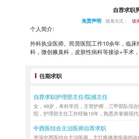
自荐求职
免责声明
联系方式：
请
个人简介:
外科执业医师。民营医院工作10余年，临
科，微创腋臭科，皮肤性病科等接诊+手术
往期求职
自荐求职护理部主任/院感主任
女，49岁，本科学历，主管护师，三甲部队综合
院，护理部主任工作经验10年，熟悉并掌握现代护
中西医结合主治医师自荐求职
资深中西医结合主治医师，主打疼痛类疾病的诊