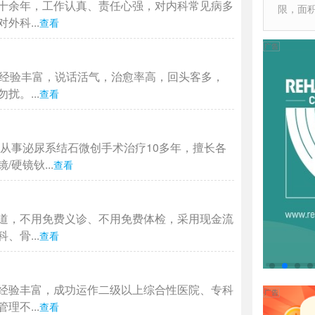
十余年，工作认真、责任心强，对内科常见病多
限，面
科...
查看
作经验丰富，说话活气，治愈率高，回头客多，
。...
查看
从事泌尿系结石微创手术治疗10多年，擅长各
硬镜钬...
查看
道，不用免费义诊、不用免费体检，采用现金流
骨...
查看
经验丰富，成功运作二级以上综合性医院、专科
不...
查看