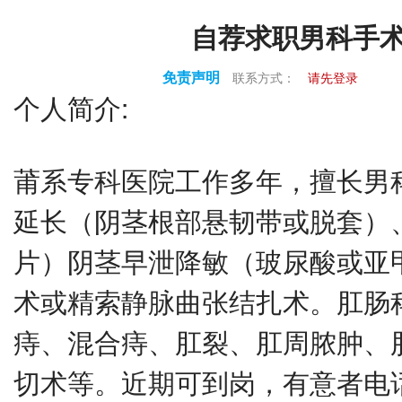
自荐求职男科手
免责声明
联系方式：
请先登录
个人简介:
莆系专科医院工作多年，擅长男
延长（阴茎根部悬韧带或脱套）
片）阴茎早泄降敏（玻尿酸或亚
术或精索静脉曲张结扎术。肛肠
痔、混合痔、肛裂、肛周脓肿、
切术等。近期可到岗，有意者电