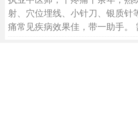
射、穴位埋线、小针刀、银质针
痛常见疾病效果佳，带一助手。 需