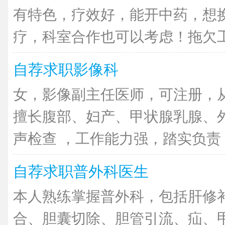
有特色，疗效好，能开中药，想
疗，科室合作也可以考虑！拖欠工资
自荐求职影像科
女，影像副主任医师，可注册，从
擅长腹部、妇产、甲状腺乳腺、
声检查 ，工作能力强，踏实负责，
自荐求职普外科医生
本人熟练掌握普外科，包括肝修
合、胆囊切除、胆管引流、疝、