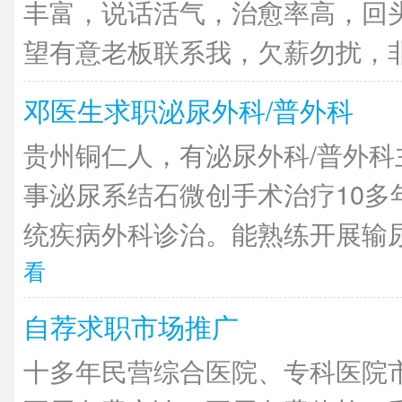
丰富，说话活气，治愈率高，回
望有意老板联系我，欠薪勿扰，非诚
邓医生求职泌尿外科/普外科
贵州铜仁人，有泌尿外科/普外科
事泌尿系结石微创手术治疗10多
统疾病外科诊治。能熟练开展输尿管
看
自荐求职市场推广
十多年民营综合医院、专科医院