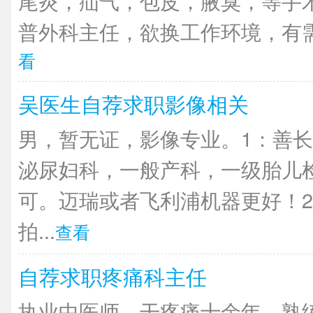
尾炎，疝气，包皮，腋臭，等手
普外科主任，欲换工作环境，有需
看
吴医生自荐求职影像相关
男，暂无证，影像专业。1：善长
泌尿妇科，一般产科，一级胎儿
可。迈瑞或者飞利浦机器更好！2
拍...
查看
自荐求职疼痛科主任
执业中医师，干疼痛十余年，熟