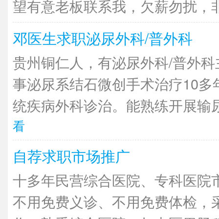
望有意老板联系我，欠薪勿扰，非诚
邓医生求职泌尿外科/普外科
贵州铜仁人，有泌尿外科/普外科
事泌尿系结石微创手术治疗10多
统疾病外科诊治。能熟练开展输尿管
看
自荐求职市场推广
十多年民营综合医院、专科医院
不用免费义诊、不用免费体检，