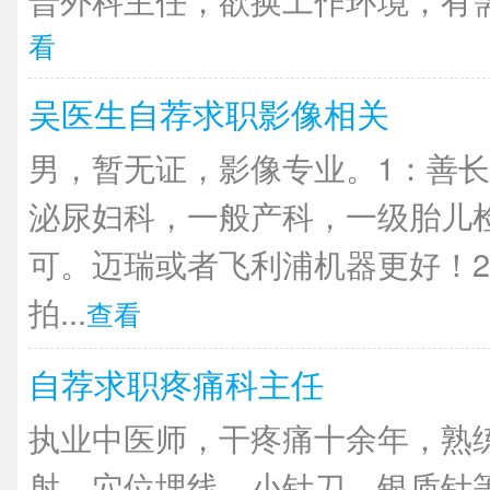
看
吴医生自荐求职影像相关
男，暂无证，影像专业。1：善长
泌尿妇科，一般产科，一级胎儿
可。迈瑞或者飞利浦机器更好！2
拍...
查看
自荐求职疼痛科主任
执业中医师，干疼痛十余年，熟
射、穴位埋线、小针刀、银质针