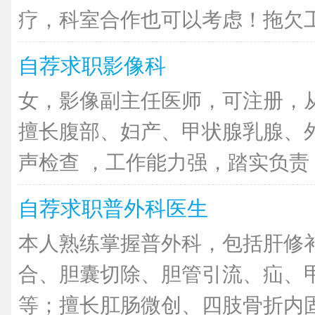
疗，科室合作也可以考虑！拖欠工资
自荐求职影像科
女，影像副主任医师，可注册，从
擅长腹部、妇产、甲状腺乳腺、
声检查 ，工作能力强，踏实负责，
自荐求职普外科医生
本人熟练掌握普外科，包括肝修
合、胆囊切除、胆管引流、疝、
等；擅长肛肠微创、四肢骨折内固