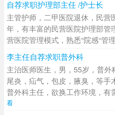
自荐求职护理部主任 /护士长
主管护师，二甲医院退休，民营医
年，有丰富的民营医院护理部管
营医院管理模式，熟悉“院感“管理，
李主任自荐求职普外科
主治医师医生，男，55岁，普外
尾炎，疝气，包皮，腋臭，等手
普外科主任，欲换工作环境，有需
看