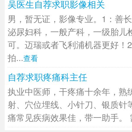
吴医生自荐求职影像相关
男，暂无证，影像专业。1：善长
泌尿妇科，一般产科，一级胎儿
可。迈瑞或者飞利浦机器更好！2
拍...
查看
自荐求职疼痛科主任
执业中医师，干疼痛十余年，熟
射、穴位埋线、小针刀、银质针
痛常见疾病效果佳，带一助手。 需