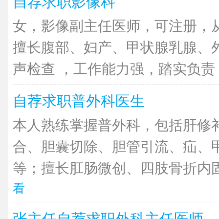
自荐求职影像科
女，影像副主任医师，可注册，从
擅长腹部、妇产、甲状腺乳腺、
声检查 ，工作能力强，踏实负责，
自荐求职普外科医生
本人熟练掌握普外科，包括肝修
合、胆囊切除、胆管引流、疝、
等；擅长肛肠微创、四肢骨折内固
看
张主任自荐求职外科主任医师