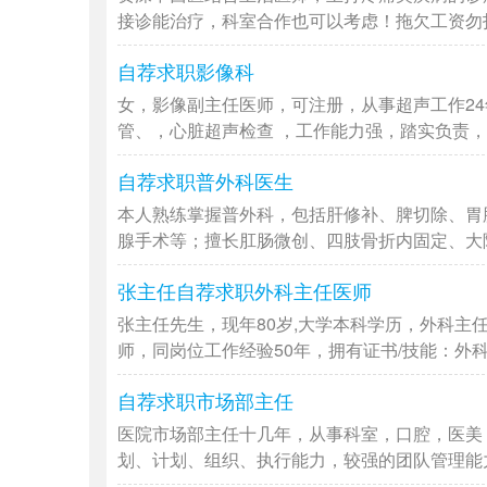
接诊能治疗，科室合作也可以考虑！拖欠工资勿扰，
自荐求职影像科
女，影像副主任医师，可注册，从事超声工作2
管、，心脏超声检查 ，工作能力强，踏实负责，拥
自荐求职普外科医生
本人熟练掌握普外科，包括肝修补、脾切除、胃
腺手术等；擅长肛肠微创、四肢骨折内固定、大隐静
张主任自荐求职外科主任医师
张主任先生，现年80岁,大学本科学历，外科主
师，同岗位工作经验50年，拥有证书/技能：外科主
自荐求职市场部主任
医院市场部主任十几年，从事科室，口腔，医美
划、计划、组织、执行能力，较强的团队管理能力和