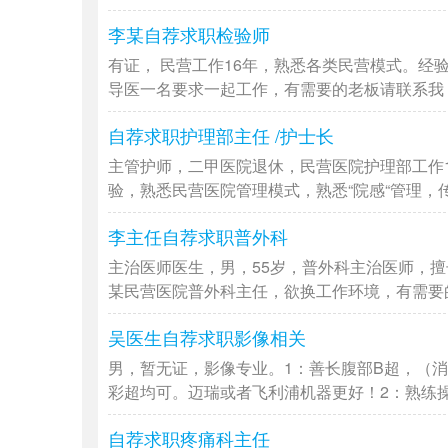
李某自荐求职检验师
有证， 民营工作16年，熟悉各类民营模式。经
导医一名要求一起工作，有需要的老板请联系我，非
自荐求职护理部主任 /护士长
主管护师，二甲医院退休，民营医院护理部工作
验，熟悉民营医院管理模式，熟悉“院感“管理，传染
李主任自荐求职普外科
主治医师医生，男，55岁，普外科主治医师，
某民营医院普外科主任，欲换工作环境，有需要的老
吴医生自荐求职影像相关
男，暂无证，影像专业。1：善长腹部B超，（
彩超均可。迈瑞或者飞利浦机器更好！2：熟练操作
自荐求职疼痛科主任