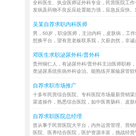
全科医生、执业医师证外科专业，民营医院工作
发病及药物不良反应处置能力强，应急反应快。对外
吴某自荐求职内科医师
男，50岁，职业医师，主治内科，皮肤病，工
想换平台，望有意老板联系我，欠薪勿扰，非诚勿扰
邓医生求职泌尿外科/普外科
贵州铜仁人，有泌尿外科/普外科主治医师职称，
类泌尿系统疾病外科诊治。能熟练开展输尿管软镜/
自荐求职市场推广
十多年民营综合医院、专科医院市场最新营销渠
渠道操作，熟悉综合医院，如中医胃肠科、皮肤科、
自荐求职医院总经理
曾从事于民营医院大平台，内外运营管理、营销
医院、医养结合医院，医护资源丰富，挑战经营管理