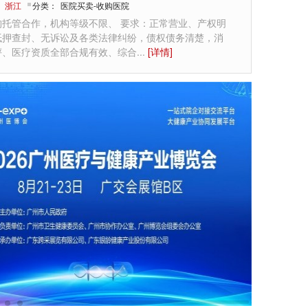
：
浙江
分类：
医院买卖-收购医院
构托管合作，机构等级不限、 要求：正常营业、产权明
抵押查封、无诉讼及各类法律纠纷，债权债务清楚，消
评、医疗资质全部合规有效、综合
...
[详情]