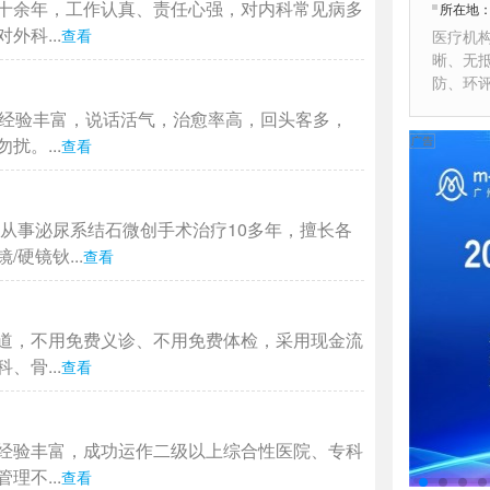
十余年，工作认真、责任心强，对内科常见病多
所在地
科...
查看
医疗机
晰、无
防、环
作经验丰富，说话活气，治愈率高，回头客多，
。...
查看
从事泌尿系结石微创手术治疗10多年，擅长各
硬镜钬...
查看
道，不用免费义诊、不用免费体检，采用现金流
骨...
查看
经验丰富，成功运作二级以上综合性医院、专科
不...
查看