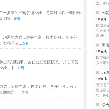
室、诊
二十多年的经营管理经验，尤其对面临经营困难
医
管...
查看
所在地
区域医
合医院 
影DR
，沟通能力强，经验丰富，技术娴熟。责任心
欲换平台...
查看
优
所在地
医疗机
执业助理医师 。曾任公立医院院长。并在民营
入市场
，中...
查看
万
所在地
万斑之
能力强，经验丰富，技术娴熟。责任心强，有团
型连锁
到岗。...
查看
司；拥
综