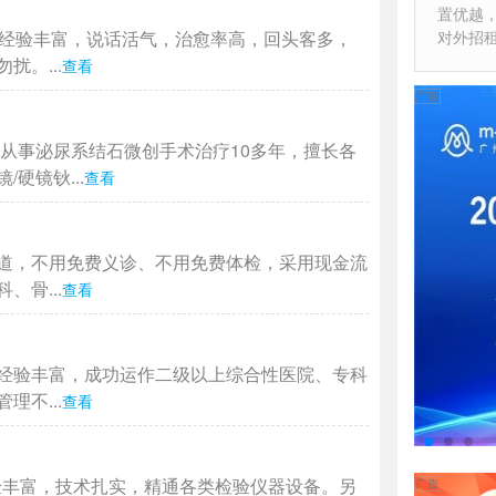
置优越
作经验丰富，说话活气，治愈率高，回头客多，
对外招
。...
查看
从事泌尿系结石微创手术治疗10多年，擅长各
硬镜钬...
查看
道，不用免费义诊、不用免费体检，采用现金流
骨...
查看
经验丰富，成功运作二级以上综合性医院、专科
不...
查看
验丰富，技术扎实，精通各类检验仪器设备。另