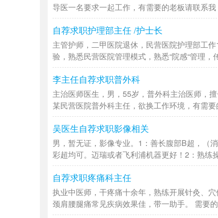
导医一名要求一起工作，有需要的老板请联系我，非
自荐求职护理部主任 /护士长
主管护师，二甲医院退休，民营医院护理部工作
验，熟悉民营医院管理模式，熟悉“院感“管理，传染
李主任自荐求职普外科
主治医师医生，男，55岁，普外科主治医师，
某民营医院普外科主任，欲换工作环境，有需要的老
吴医生自荐求职影像相关
男，暂无证，影像专业。1：善长腹部B超，（
彩超均可。迈瑞或者飞利浦机器更好！2：熟练操作
自荐求职疼痛科主任
执业中医师，干疼痛十余年，熟练开展针灸、穴
颈肩腰腿痛常见疾病效果佳，带一助手。 需要的可