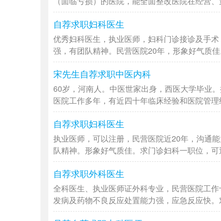
（面临亏损）的医院，能全面整改医院在经营、策划
自荐求职妇科医生
优秀妇科医生，执业医师，妇科门诊接诊及手术
强，有团队精神。民营医院20年，形象好气质佳。
宋先生自荐求职中医内科
60岁，河南人。中医世家出身，西医大学毕业。
医院工作多年，有近四十年临床经验和医院管理经验
自荐求职妇科医生
执业医师，可以注册，民营医院近20年，沟通
队精神。形象好气质佳。求门诊妇科一职位，可近期
自荐求职外科医生
全科医生、执业医师证外科专业，民营医院工作
发病及药物不良反应处置能力强，应急反应快。对外