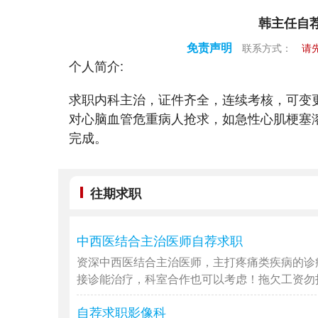
韩主任自
免责声明
联系方式：
请
个人简介:
求职内科主治，证件齐全，连续考核，可变
对心脑血管危重病人抢求，如急性心肌梗塞
完成。
往期求职
中西医结合主治医师自荐求职
资深中西医结合主治医师，主打疼痛类疾病的诊
接诊能治疗，科室合作也可以考虑！拖欠工资勿扰，
自荐求职影像科