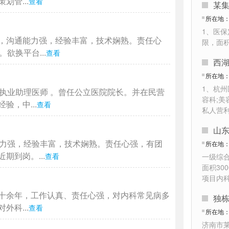
管...
查看
所在地
1、医保
，沟通能力强，经验丰富，技术娴熟。责任心
限，面
欲换平台...
查看
西湖
所在地
1、杭
执业助理医师 。曾任公立医院院长。并在民营
容科;美
，中...
查看
私人营
山
能力强，经验丰富，技术娴熟。责任心强，有团
所在地
到岗。...
查看
一级综
面积30
项目内
十余年，工作认真、责任心强，对内科常见病多
独
科...
查看
所在地
济南市莱