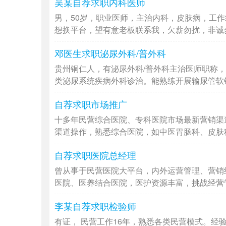
吴某自荐求职内科医师
男，50岁，职业医师，主治内科，皮肤病，工
想换平台，望有意老板联系我，欠薪勿扰，非诚勿扰
邓医生求职泌尿外科/普外科
贵州铜仁人，有泌尿外科/普外科主治医师职称，
类泌尿系统疾病外科诊治。能熟练开展输尿管软镜/
自荐求职市场推广
十多年民营综合医院、专科医院市场最新营销渠
渠道操作，熟悉综合医院，如中医胃肠科、皮肤科、
自荐求职医院总经理
曾从事于民营医院大平台，内外运营管理、营销
医院、医养结合医院，医护资源丰富，挑战经营管理
李某自荐求职检验师
有证， 民营工作16年，熟悉各类民营模式。经