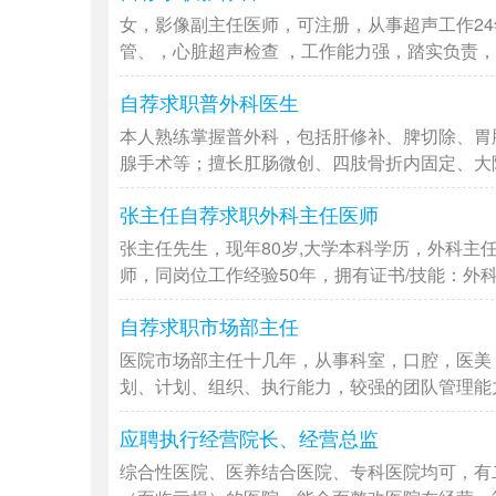
女，影像副主任医师，可注册，从事超声工作2
管、，心脏超声检查 ，工作能力强，踏实负责，拥
自荐求职普外科医生
本人熟练掌握普外科，包括肝修补、脾切除、胃
腺手术等；擅长肛肠微创、四肢骨折内固定、大隐静
张主任自荐求职外科主任医师
张主任先生，现年80岁,大学本科学历，外科主
师，同岗位工作经验50年，拥有证书/技能：外科主
自荐求职市场部主任
医院市场部主任十几年，从事科室，口腔，医美
划、计划、组织、执行能力，较强的团队管理能力和
应聘执行经营院长、经营总监
综合性医院、医养结合医院、专科医院均可，有