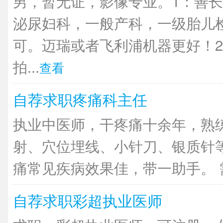
男，暂无证，影像专业。1：善长
泌尿妇科，一般产科，一级胎儿
可。迈瑞或者飞利浦机器更好！2
拍...
查看
自荐求职疼痛科主任
执业中医师，干疼痛十余年，熟
射、穴位埋线、小针刀、银质针
痛常见疾病效果佳，带一助手。 需
自荐求职彩超执业医师