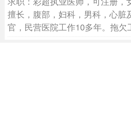
求职：彩超执业医师，可注册，
擅长，腹部，妇科，男科，心脏
官，民营医院工作10多年。拖欠工