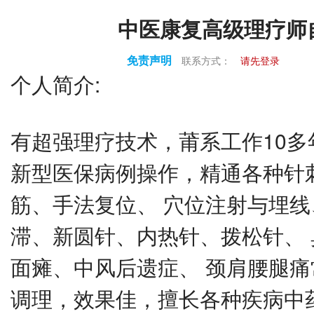
中医康复高级理疗师
免责声明
联系方式：
请先登录
个人简介:
有超强理疗技术，莆系工作10多年
新型医保病例操作，精通各种针
筋、手法复位、 穴位注射与埋
滞、新圆针、内热针、拨松针、 
面瘫、中风后遗症、 颈肩腰腿
调理，效果佳，擅长各种疾病中