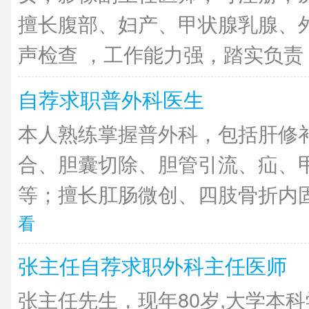
擅长腹部、妇产、甲状腺乳腺、
声检查 ，工作能力强，踏实负责，
自荐求职普外科医生
本人熟练掌握普外科，包括肝修
合、胆囊切除、胆管引流、疝、
等；擅长肛肠微创、四肢骨折内固
看
张主任自荐求职外科主任医师
张主任先生，现年80岁,大学本