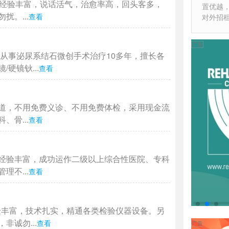
作经验丰富，说话活气，治愈率高，回头客多，
置优越
。...
查看
对外招
从事泌尿系结石微创手术治疗10多年，擅长各
硬镜钬...
查看
道，不用免费义诊、不用免费体检，采用现金流
骨...
查看
经验丰富，成功运作二级以上综合性医院、专科
不...
查看
验丰富，技术扎实，精通各类检验仪器设备。另
诚勿...
查看