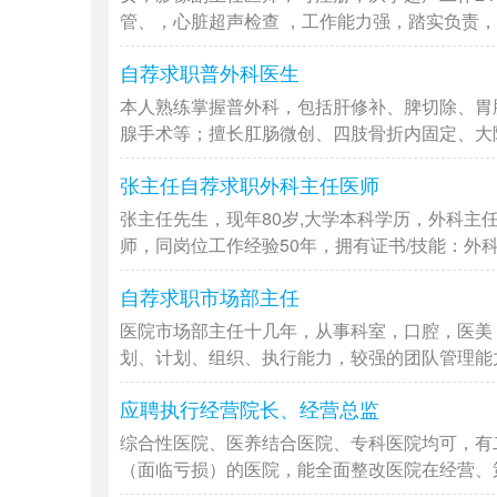
管、，心脏超声检查 ，工作能力强，踏实负责，拥
自荐求职普外科医生
本人熟练掌握普外科，包括肝修补、脾切除、胃
腺手术等；擅长肛肠微创、四肢骨折内固定、大隐静
张主任自荐求职外科主任医师
张主任先生，现年80岁,大学本科学历，外科主
师，同岗位工作经验50年，拥有证书/技能：外科主
自荐求职市场部主任
医院市场部主任十几年，从事科室，口腔，医美
划、计划、组织、执行能力，较强的团队管理能力和
应聘执行经营院长、经营总监
综合性医院、医养结合医院、专科医院均可，有
（面临亏损）的医院，能全面整改医院在经营、策划