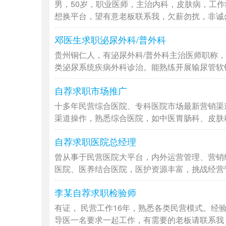
男，50岁，职业医师，主治内科，皮肤病，工
想换平台，望有意老板联系我，欠薪勿扰，非诚勿扰
邓医生求职泌尿外科/普外科
贵州铜仁人，有泌尿外科/普外科主治医师职称，
类泌尿系统疾病外科诊治。能熟练开展输尿管软镜/
自荐求职市场推广
十多年民营综合医院、专科医院市场最新营销渠
渠道操作，熟悉综合医院，如中医胃肠科、皮肤科、
自荐求职医院总经理
曾从事于民营医院大平台，内外运营管理、营销
医院、医养结合医院，医护资源丰富，挑战经营管理
李某自荐求职检验师
有证， 民营工作16年，熟悉各类民营模式。经
导医一名要求一起工作，有需要的老板请联系我，非