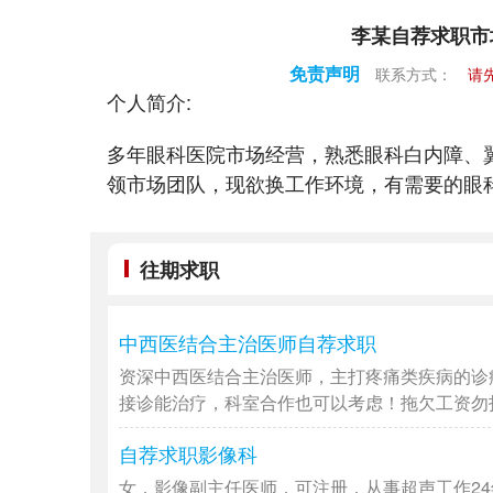
李某自荐求职市
免责声明
联系方式：
请
个人简介:
多年眼科医院市场经营，熟悉眼科白内障、
领市场团队，现欲换工作环境，有需要的眼
往期求职
中西医结合主治医师自荐求职
资深中西医结合主治医师，主打疼痛类疾病的诊
接诊能治疗，科室合作也可以考虑！拖欠工资勿扰，
自荐求职影像科
女，影像副主任医师，可注册，从事超声工作2