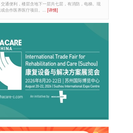
，交通便利，楼层含地下一层共七层，有消防，电梯。现
租或合作医养医疗项目。
...
[详情]