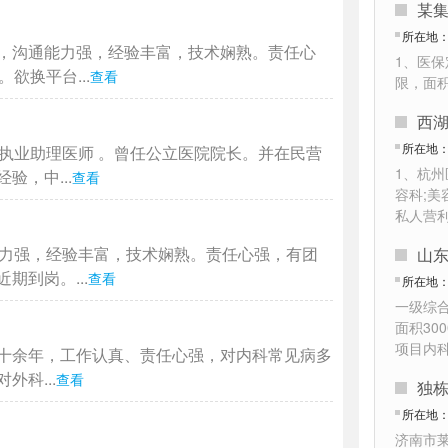
所在地
，沟通能力强，经验丰富，技术娴熟。责任心
1、医保
欲换平台...
查看
限，面
西湖
所在地
执业助理医师 。曾任公立医院院长。并在民营
1、杭
，中...
查看
容科;美
私人营
能力强，经验丰富，技术娴熟。责任心强，有团
山
到岗。...
查看
所在地
一级综
面积30
项目内
十余年，工作认真、责任心强，对内科常见病多
科...
查看
独
所在地
济南市莱