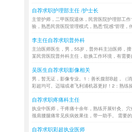
自荐求职护理部主任 /护士长
主管护师，二甲医院退休，民营医院护理部工作
验，熟悉民营医院管理模式，熟悉“院感“管理，传染
李主任自荐求职普外科
主治医师医生，男，55岁，普外科主治医师，
某民营医院普外科主任，欲换工作环境，有需要的老
吴医生自荐求职影像相关
男，暂无证，影像专业。1：善长腹部B超，（
彩超均可。迈瑞或者飞利浦机器更好！2：熟练操作
自荐求职疼痛科主任
执业中医师，干疼痛十余年，熟练开展针灸、穴
颈肩腰腿痛常见疾病效果佳，带一助手。 需要的可
自荐求职彩超执业医师