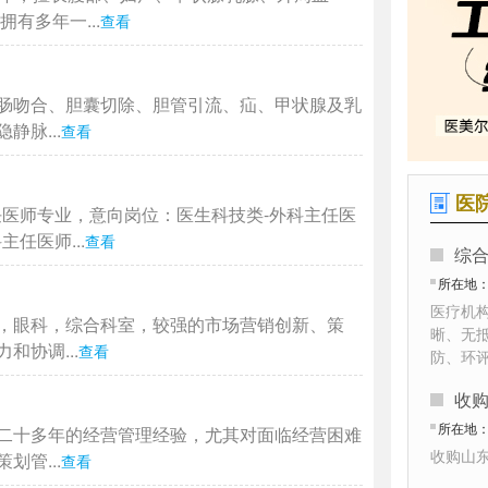
有多年一...
查看
肠吻合、胆囊切除、胆管引流、疝、甲状腺及乳
脉...
查看
医
任医师专业，意向岗位：医生科技类-外科主任医
任医师...
查看
综
所在地
医疗机
，眼科，综合科室，较强的市场营销创新、策
晰、无
协调...
查看
防、环
收
所在地
二十多年的经营管理经验，尤其对面临经营困难
收购山
管...
查看