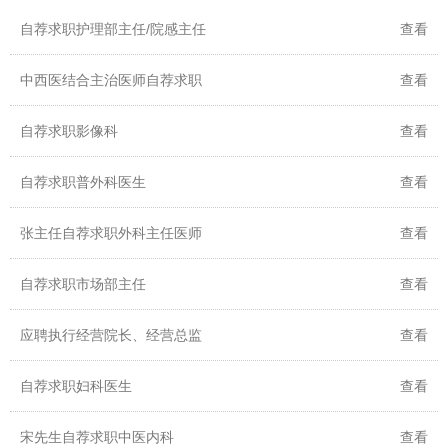
自荐求职护理部主任/院感主任
查看
中西医结合主治医师自荐求职
查看
自荐求职影像科
查看
自荐求职普外科医生
查看
张主任自荐求职外科主任医师
查看
自荐求职市场部主任
查看
应聘执行经营院长、经营总监
查看
自荐求职妇科医生
查看
宋先生自荐求职中医内科
查看