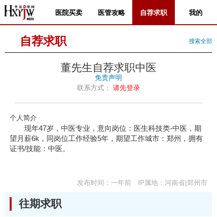
医院买卖
医管攻略
自荐求职
我的
自荐求职
搜索全部
董先生自荐求职中医
免责声明
联系方式：
请先登录
个人简介
现年47岁，中医专业，意向岗位：医生科技类-中医，期
望月薪6k，同岗位工作经验5年，期望工作城市：郑州，拥有
证书/技能：中医。
发布时间：一年前
IP属地：河南省|郑州市
往期求职