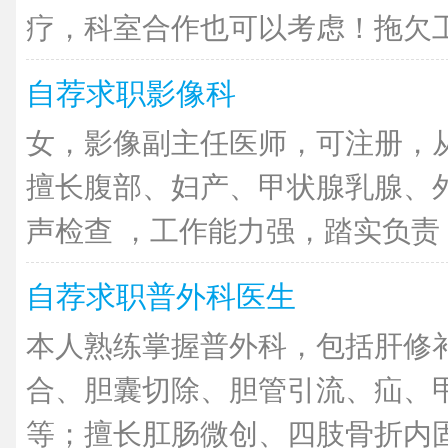
疗，科室合作也可以考虑！拖欠工资
自荐求职影像科
女，影像副主任医师，可注册，从
擅长腹部、妇产、甲状腺乳腺、
声检查 ，工作能力强，踏实负责，
自荐求职普外科医生
本人熟练掌握普外科，包括肝修
合、胆囊切除、胆管引流、疝、
等；擅长肛肠微创、四肢骨折内固