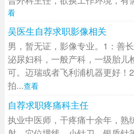
看
吴医生自荐求职影像相关
男，暂无证，影像专业。1：善长
泌尿妇科，一般产科，一级胎儿
可。迈瑞或者飞利浦机器更好！2
拍...
查看
自荐求职疼痛科主任
执业中医师，干疼痛十余年，熟
射、穴位埋线、小针刀、银质针