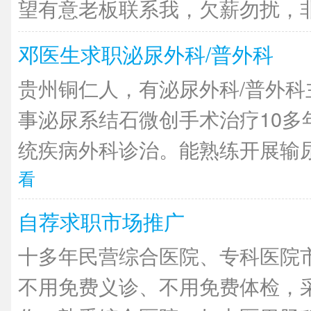
望有意老板联系我，欠薪勿扰，非诚
邓医生求职泌尿外科/普外科
贵州铜仁人，有泌尿外科/普外科
事泌尿系结石微创手术治疗10多
统疾病外科诊治。能熟练开展输尿管
看
自荐求职市场推广
十多年民营综合医院、专科医院
不用免费义诊、不用免费体检，