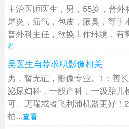
主治医师医生，男，55岁，普外
尾炎，疝气，包皮，腋臭，等手
普外科主任，欲换工作环境，有需
看
吴医生自荐求职影像相关
男，暂无证，影像专业。1：善长
泌尿妇科，一般产科，一级胎儿
可。迈瑞或者飞利浦机器更好！2
拍...
查看