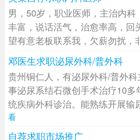
男，50岁，职业医师，主治内科
丰富，说话活气，治愈率高，回
望有意老板联系我，欠薪勿扰，非诚
邓医生求职泌尿外科/普外科
贵州铜仁人，有泌尿外科/普外科
事泌尿系结石微创手术治疗10多
统疾病外科诊治。能熟练开展输尿管
看
自荐求职市场推广