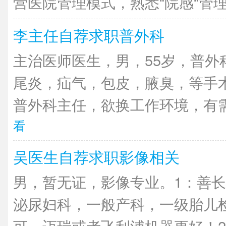
营医院管理模式，熟悉“院感“管理，
李主任自荐求职普外科
主治医师医生，男，55岁，普外
尾炎，疝气，包皮，腋臭，等手
普外科主任，欲换工作环境，有需
看
吴医生自荐求职影像相关
男，暂无证，影像专业。1：善长
泌尿妇科，一般产科，一级胎儿
可。迈瑞或者飞利浦机器更好！2