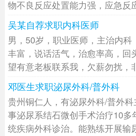
物不良反应处置能力强，应急反应快
吴某自荐求职内科医师
男，50岁，职业医师，主治内科
丰富，说话活气，治愈率高，回
望有意老板联系我，欠薪勿扰，非诚
邓医生求职泌尿外科/普外科
贵州铜仁人，有泌尿外科/普外科
事泌尿系结石微创手术治疗10多
统疾病外科诊治。能熟练开展输尿管