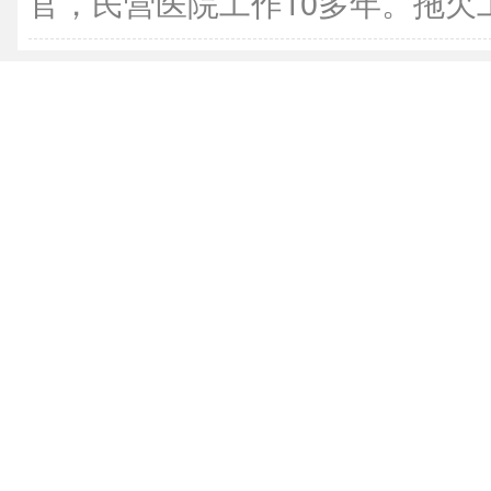
官，民营医院工作10多年。拖欠工